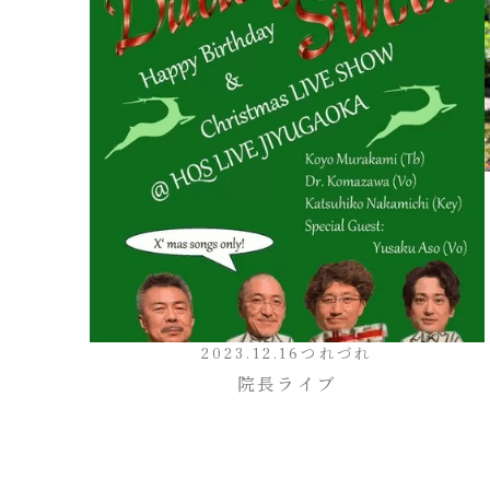
2023.12.16
つれづれ
院長ライブ