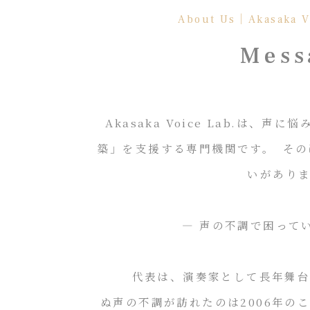
About Us｜Akasaka 
Mess
Akasaka Voice Lab.は、
築」を支援する専門機関です。 そ
いがあり
― 声の不調で困ってい
代表は、演奏家として長年舞台に
ぬ声の不調が訪れたのは2006年の