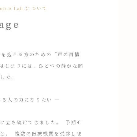
Voice Lab.について
age
声に悩みを抱える方のための「声の再構
のはじまりには、ひとつの静かな願
ました。
る人の力になりたい ―
立ち続けてきました。 予期せ
こと。 複数の医療機関を受診しま