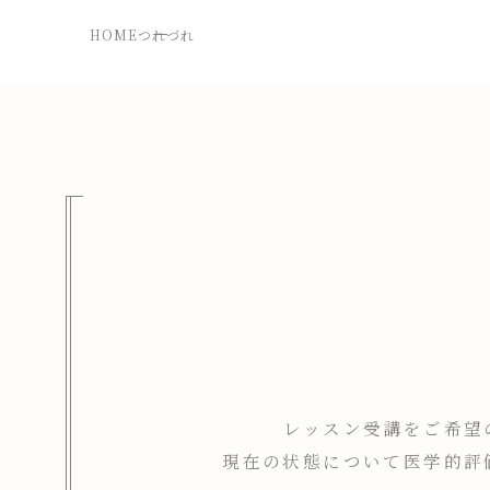
HOME
つれづれ
レッスン受講をご希望
現在の状態について医学的評