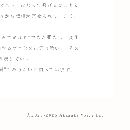
ピスト」になって飛び立つことが
方々から信頼が寄せられています。
ら生まれる“生きた響き”。 変化
和するプロセスに寄り添い、 その
戻していく――
そんな"場"でありたいと願っています。
2023–2026
Akasaka Voice Lab.