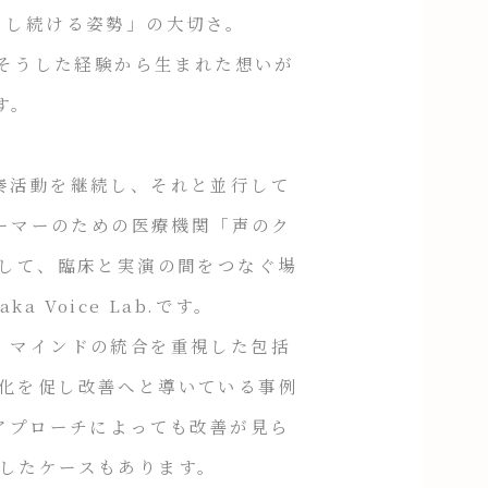
とし続ける姿勢」の大切さ。
底には、そうした経験から生まれた想いが
す。
活動を継続し、それと並行して
ーマーのための医療機関「声のク
そして、臨床と実演の間をつなぐ場
a Voice Lab.です。
マインドの統合を重視した包括
変化を促し改善へと導いている事例
なアプローチによっても改善が見ら
復したケースもあります。