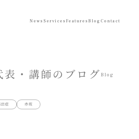
News
Services
Features
Blog
Contact
代表・講師のブログ
Blog
漏出症
赤坂