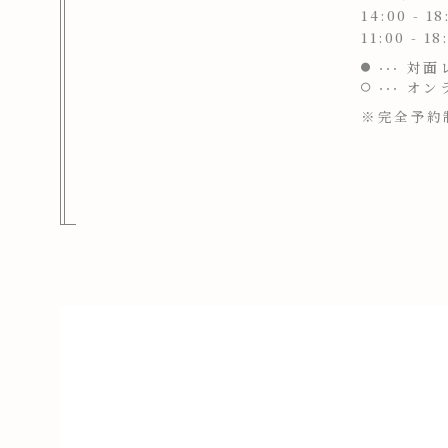
14:00 - 18
11:00 - 18
対面
オン
※完全予約