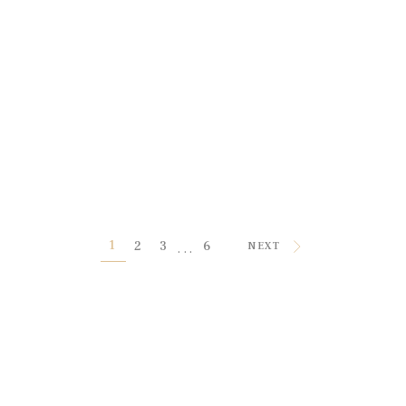
1
2
3
6
...
NEXT