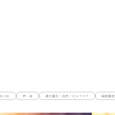
れづれ
声・音
漢方養生・自然・セルフケア
脳脊髄液