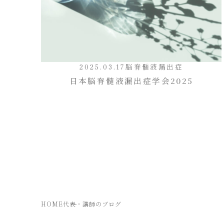
2025.03.17
脳脊髄液漏出症
日本脳脊髄液漏出症学会2025
HOME
代表・講師のブログ