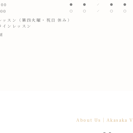
:00
:00
レッスン（第四火曜・祝日 休み）
ラインレッスン
制
About Us｜Akasaka 