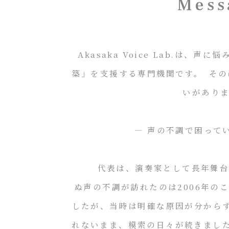
Mess
Akasaka Voice Lab.は、
築」を支援する専門機関です。 そ
いがあり
― 声の不調で困ってい
代表は、演奏家として長年舞台に
ぬ声の不調が訪れたのは2006年の
したが、当時は明確な原因が分から
れないまま、模索の日々が続きまし