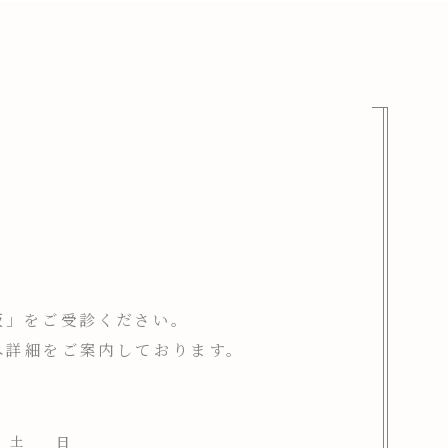
坂」をご受診ください。
へ詳細をご案内しております。
土
日