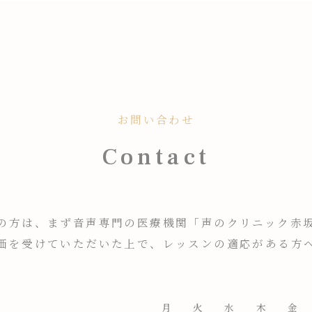
お問い合わせ
Contact
の方は、まず音声専門の医療機関「声のクリニック赤
価を受けていただいた上で、レッスンの適応がある方
月
火
水
木
金