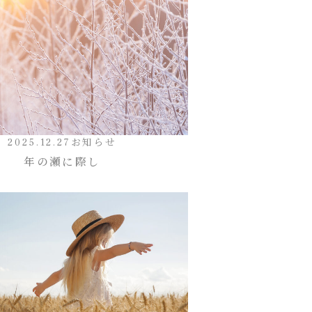
2025.12.27
お知らせ
年の瀬に際し