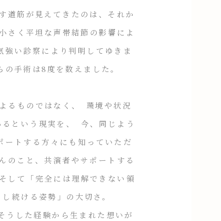
戻す道筋が見えてきたのは、それか
めて小さく平坦な声帯結節の影響によ
気強い診察により判明してゆきま
らの手術は8度を数えました。
よるものではなく、 環境や状況
あるという現実を、 今、同じよう
ポートする方々にも知っていただ
ろんのこと、共演者やサポートする
 そして「完全には理解できない領
とし続ける姿勢」の大切さ。
底には、そうした経験から生まれた想いが